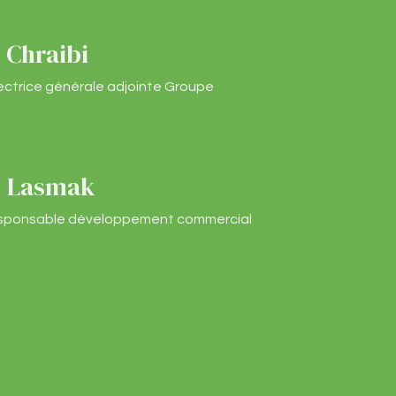
. Chraibi
ectrice générale adjointe Groupe
. Lasmak
sponsable développement commercial