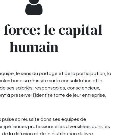
 force: le capital
humain
équipe, le sens du partage et de la participation, la
Ecoles base sa réussite sur la consolidation et la
de ses salariés, responsables, consciencieux,
t à préserver l’identité forte de leur entreprise.
es puise sa réussite dans ses équipes de
ompétences professionnelles diversifiées dans les
de la diffusion et de la distribution du livre.