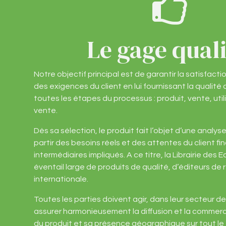
Le gage qual
Notre objectif principal est de garantir la satisfacti
des exigences du client en lui fournissant la qualit
toutes les étapes du processus : produit, vente, util
vente.
Dès sa sélection, le produit fait l’objet d’une analys
partir des besoins réels et des attentes du client fin
intermédiaires impliqués. A ce titre, la Librairie des
éventail large de produits de qualité, d’éditeurs d
internationale.
Toutes les parties doivent agir, dans leur secteur 
assurer harmonieusement la diffusion et la commerc
du produit et sa présence géographique sur tout le t