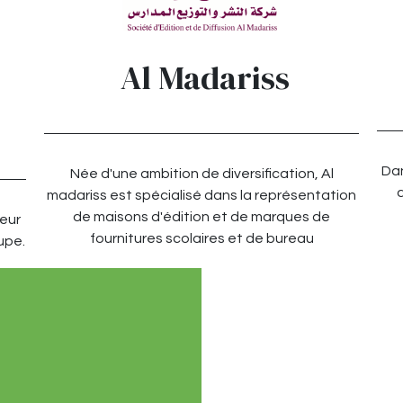
Al Madariss
Dan
Née d'une ambition de diversification, Al
d
madariss est spécialisé dans la représentation
de maisons d'édition et de marques de
teur
fournitures scolaires et de bureau
upe.