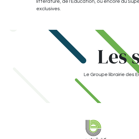
littérature, de l’Education, ou encore du Sup
exclusives.
Les 
Le Groupe librairie des E