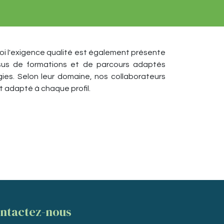
quoi l'exigence qualité est également présente
ssus de formations et de parcours adaptés
es. Selon leur domaine, nos collaborateurs
 adapté à chaque profil.
ntactez-nous