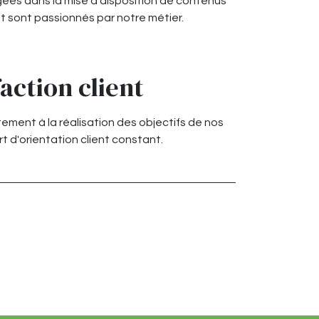
ées dans la mise à disposition de contenus
 et sont passionnés par notre métier.
faction client
tement à la réalisation des objectifs de nos
ort d'orientation client constant.