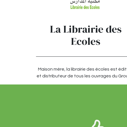
La Librairie des
Ecoles
Maison mère, la librairie des écoles est édi
et distributeur de tous les ouvrages du Gro