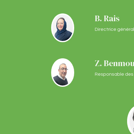
B. Rais
Directrice génér
Z. Benmo
Responsable des