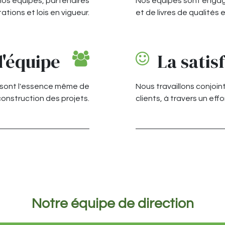
 nos équipes, partenaires
Nos équipes sont engag
tions et lois en vigueur.
et de livres de qualités
d'équipe
La satis
if sont l'essence même de
Nous travaillons conjoin
construction des projets.
clients, à travers un eff
Notre équipe de direction