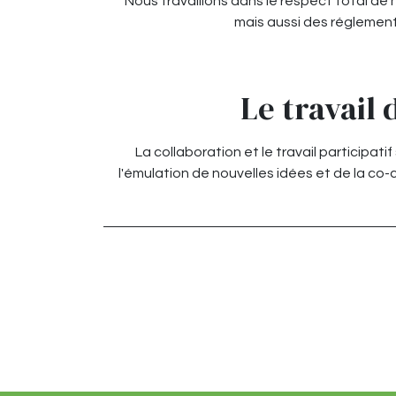
Nous travaillons dans le respect total de
mais aussi des réglementa
Le travail 
La collaboration et le travail participat
l'émulation de nouvelles idées et de la co-