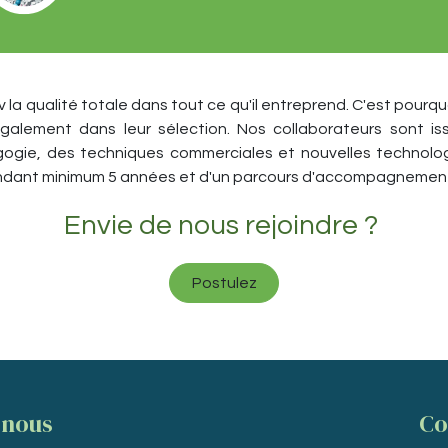
iv la qualité totale dans tout ce qu'il entreprend. C'est pour
également dans leur sélection. Nos collaborateurs sont i
ie, des techniques commerciales et nouvelles technologi
endant minimum 5 années et d'un parcours d'accompagnement
Envie de nous rejoindre ?
Postulez
 nous
Co