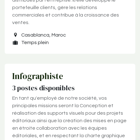
distribués par l'entreprise. Il/elle développe le
portefeuille clients, gère les relations
commerciales et contribue à la croissance des
ventes.
Casablanca
,
Maroc
Temps plein
Infographiste
3
postes disponibles
En tant qu'employé de notre société, vos
principales missions seront la Conception et
réalisation des supports visuels pour des projets
éditoriaux ainsi que la création des mises en page
en étroite collaboration avec les équipes
éditoriales, et en respectant la charte graphique