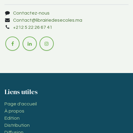
Contactez-nous
Contact@librairiedesecoles.ma
+212 5 22 26 67 41
Liens utiles
Page d'accueil
À propos
Edition
Distribution
Diffusion